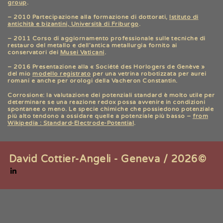
group
.
– 2010 Partecipazione alla formazione di dottorati,
Istituto di
antichità e bizantini, Università di Friburgo
.
– 2011 Corso di aggiornamento professionale sulle tecniche di
restauro del metallo e dell’antica metallurgia fornito ai
conservatori dei
Musei Vaticani
.
– 2016 Presentazione alla « Société des Horlogers de Genève »
del mio
modello registrato
per una vetrina robotizzata per aurei
romani e anche per orologi della Vacheron Constantin.
Corrosione: la valutazione dei potenziali standard è molto utile per
determinare se una reazione redox possa avvenire in condizioni
spontanee o meno. Le specie chimiche che possiedono potenziale
più alto tendono a ossidare quelle a potenziale più basso –
from
Wikipedia : Standard-Electrode-Potential
.
David Cottier-Angeli - Geneva / 2026©